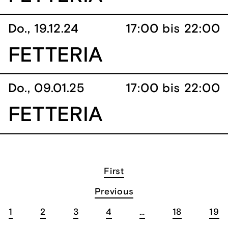
Do., 19.12.24
17:00 bis 22:00
FETTERIA
Do., 09.01.25
17:00 bis 22:00
FETTERIA
First
Previous
1
2
3
4
…
18
19