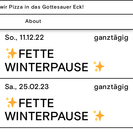
wir Pizza in das Gottesauer Eck!
About
So., 11.12.22
ganztägig
FETTE
WINTERPAUSE
Sa., 25.02.23
ganztägig
FETTE
WINTERPAUSE