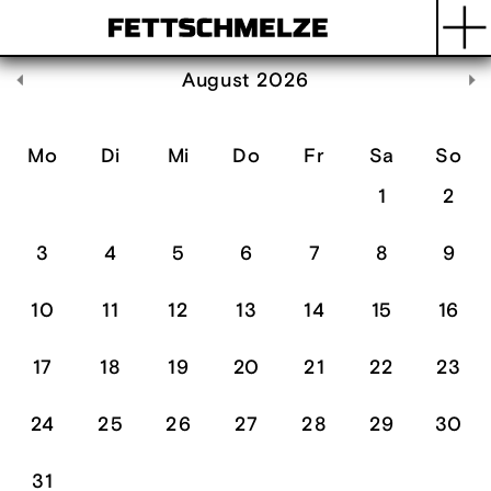
Voriger Monat
August
2026
Mo
Di
Mi
Do
Fr
Sa
So
1
2
3
4
5
6
7
8
9
10
11
12
13
14
15
16
17
18
19
20
21
22
23
24
25
26
27
28
29
30
31